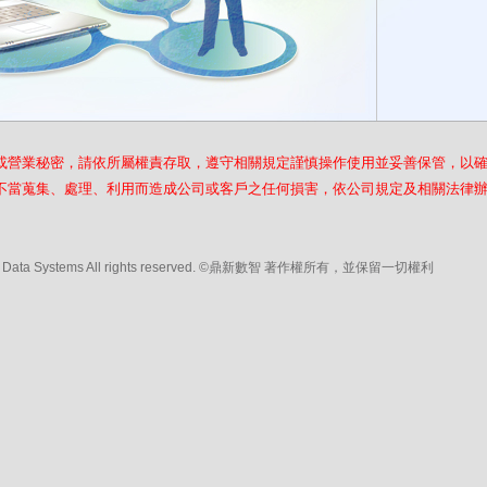
或營業秘密，請依所屬權責存取，遵守相關規定謹慎操作使用並妥善保管，以
不當蒐集、處理、利用而造成公司或客戶之任何損害，依公司規定及相關法律
© Data Systems All rights reserved. ©鼎新數智
著作權所有，並保留一切權利