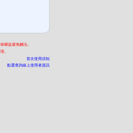
確保權益避免觸法。
辦理。
首次使用須知
點選查詢線上使用者資訊