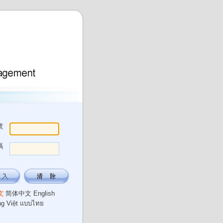
號
碼
文
简体中文
English
ng Việt
แบบไทย